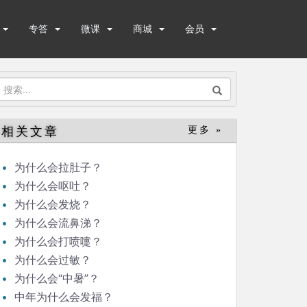
专答
微课
商城
会员
搜
索：
相关文章
更多 »
为什么会拉肚子？
为什么会呕吐？
为什么会发烧？
为什么会流鼻涕？
为什么会打喷嚏？
为什么会过敏？
为什么会“中暑”？
中年为什么会发福？