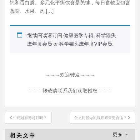
钙和蛋白质。多元化平衡饮食是关键，每日食物应包含
蔬菜、水果、肉 […]
继续阅读请订阅
健康医学专辑
,
科学猫头
鹰年度会员
or
科学猫头鹰年度VIP会员
.
～～～欢迎转发～～～
！！！转载请联系我们获取授权！！！
文
中药越有毒越好吗？
什么时候做乳腺癌筛查更合适？
章
导
相关文章
更多 »