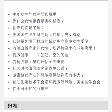
航
中年女性与盆腔器官脱垂
为什么女性更容易患抑郁症？
你产后抑郁了吗？
美国国立卫生研究院：抑郁，男女有别
低剂量阿司匹林或能帮助炎症高发女性受孕
有脑血管病史的女性，吃钙片要小心老年痴呆！
乳腺健康——回答苍井空的问题
乳房肿块：早期评估至关重要
什么时候做乳腺癌筛查更合适？
激素替代疗法的乳腺癌风险到底有多大？
辅助生殖技术不会增加乳腺癌风险，美国医学会会
刊今天报道
你不可不知的卵巢癌
归档