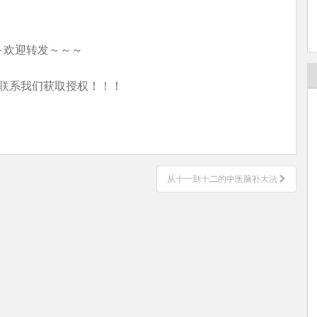
～欢迎转发～～～
联系我们获取授权！！！
从十一到十二的中医脑补大法