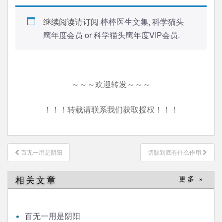
继续阅读请订阅
棒棒医生文集
,
科学猫头
鹰年度会员
or
科学猫头鹰年度VIP会员
.
～～～欢迎转发～～～
！！！转载请联系我们获取授权！！！
文
百无一用是阴阳
切脉到底有什么作用
章
导
相关文章
更多 »
航
百无一用是阴阳