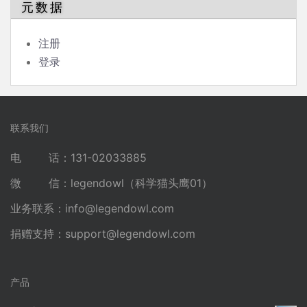
元数据
注册
登录
联系我们
电 话：131-02033885
微 信：legendowl（科学猫头鹰01）
业务联系：
info@legendowl.com
捐赠支持：
support@legendowl.com
产品