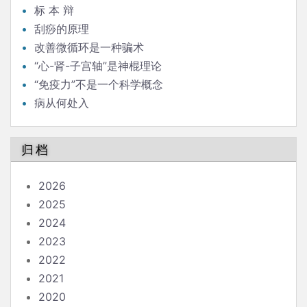
标 本 辩
刮痧的原理
改善微循环是一种骗术
“心-肾-子宫轴”是神棍理论
“免疫力”不是一个科学概念
病从何处入
归档
2026
2025
2024
2023
2022
2021
2020