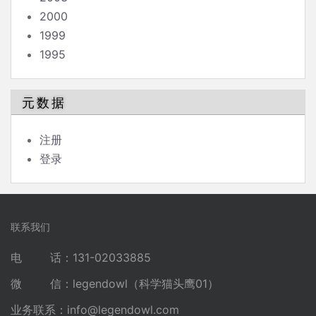
2000
1999
1995
元数据
注册
登录
联系我们
电 话：131-02033885
微 信：legendowl（科学猫头鹰01）
业务联系：
info@legendowl.com