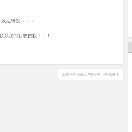
～欢迎转发～～～
联系我们获取授权！！！
就若干中医概念与作家周小平商榷