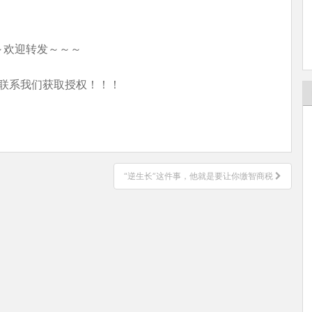
～欢迎转发～～～
联系我们获取授权！！！
“逆生长”这件事，他就是要让你缴智商税