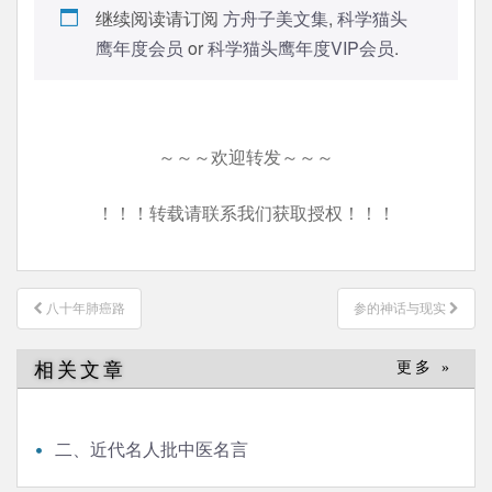
继续阅读请订阅
方舟子美文集
,
科学猫头
鹰年度会员
or
科学猫头鹰年度VIP会员
.
～～～欢迎转发～～～
！！！转载请联系我们获取授权！！！
文
八十年肺癌路
参的神话与现实
章
导
相关文章
更多 »
航
二、近代名人批中医名言