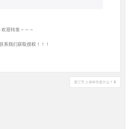
～欢迎转发～～～
联系我们获取授权！！！
第三节 人体科学是什么？