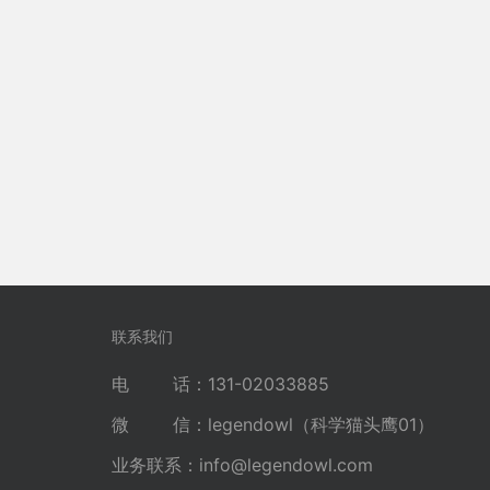
联系我们
电 话：131-02033885
微 信：legendowl（科学猫头鹰01）
业务联系：
info@legendowl.com