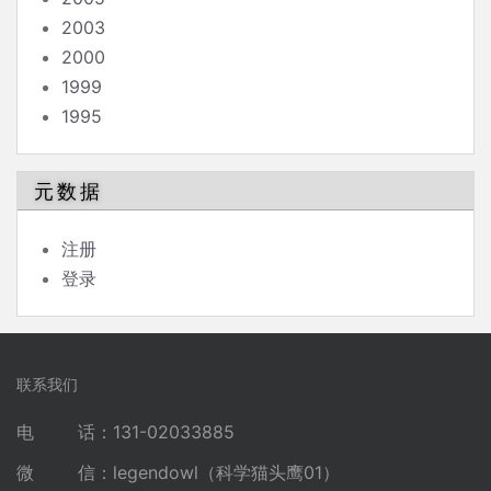
2003
2000
1999
1995
元数据
注册
登录
联系我们
电 话：131-02033885
微 信：legendowl（科学猫头鹰01）