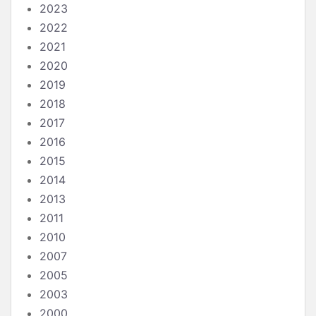
2023
2022
2021
2020
2019
2018
2017
2016
2015
2014
2013
2011
2010
2007
2005
2003
2000