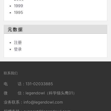
1999
1995
元数据
注册
登录
联系我们
电 话：131-02033885
微 信：legendowl（科学猫头鹰01）
业务联系：
info@legendowl.com