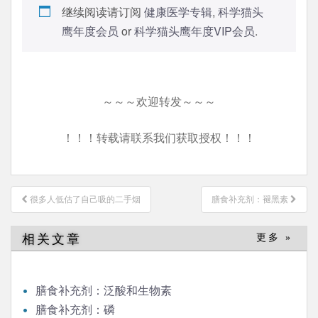
继续阅读请订阅
健康医学专辑
,
科学猫头
鹰年度会员
or
科学猫头鹰年度VIP会员
.
～～～欢迎转发～～～
！！！转载请联系我们获取授权！！！
文
很多人低估了自己吸的二手烟
膳食补充剂：褪黑素
章
导
相关文章
更多 »
航
膳食补充剂：泛酸和生物素
膳食补充剂：磷