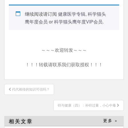
继续阅读请订阅
健康医学专辑
,
科学猫头
鹰年度会员
or
科学猫头鹰年度VIP会员
.
～～～欢迎转发～～～
！！！转载请联系我们获取授权！！！
文
代代相传的知识可信吗？
章
导
锌与健康（四）：补锌过量，小心中毒
航
相关文章
更多 »