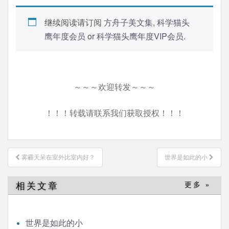
继续阅读请订阅
方舟子美文集
,
科学猫头
鹰年度会员
or
科学猫头鹰年度VIP会员
.
～～～欢迎转发～～～
！！！转载请联系我们获取授权！！！
文
雾霾天呆在室外比室内好？
世界是如此的小
章
导
相关文章
更多 »
航
世界是如此的小