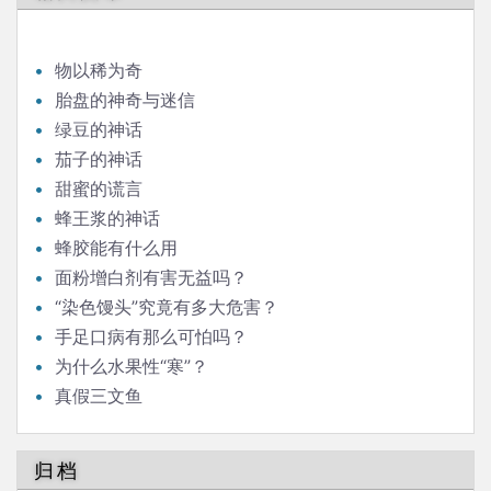
物以稀为奇
胎盘的神奇与迷信
绿豆的神话
茄子的神话
甜蜜的谎言
蜂王浆的神话
蜂胶能有什么用
面粉增白剂有害无益吗？
“染色馒头”究竟有多大危害？
手足口病有那么可怕吗？
为什么水果性“寒”？
真假三文鱼
归档