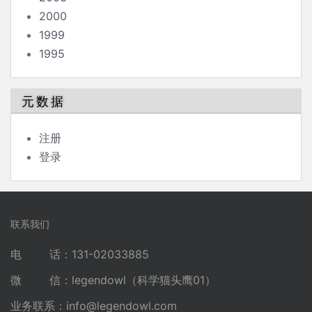
2000
1999
1995
元数据
注册
登录
联系我们
电 话：131-02033885
微 信：legendowl（科学猫头鹰01）
业务联系：
info@legendowl.com