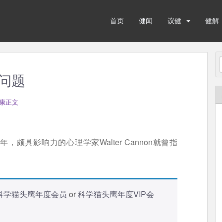
首页
健闻
议健
健解
问题
康正文
5年，颇具影响力的心理学家Walter Cannon就曾指
科学猫头鹰年度会员
or
科学猫头鹰年度VIP会