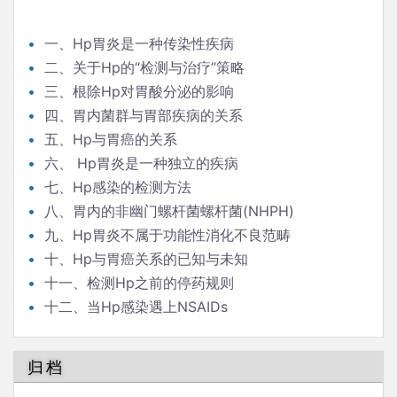
一、Hp胃炎是一种传染性疾病
二、关于Hp的“检测与治疗”策略
三、根除Hp对胃酸分泌的影响
四、胃内菌群与胃部疾病的关系
五、Hp与胃癌的关系
六、 Hp胃炎是一种独立的疾病
七、Hp感染的检测方法
八、胃内的非幽门螺杆菌螺杆菌(NHPH)
九、Hp胃炎不属于功能性消化不良范畴
十、Hp与胃癌关系的已知与未知
十一、检测Hp之前的停药规则
十二、当Hp感染遇上NSAIDs
归档