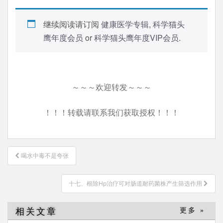
继续阅读请订阅
健康医学专辑
,
科学猫头
鹰年度会员
or
科学猫头鹰年度VIP会员
.
～～～欢迎转发～～～
！！！转载请联系我们获取授权！！！
文
喝水中毒不是夸张
章
导
十七、根除Hp治疗可对肠道耐药菌株产生筛选作用
航
相关文章
更多 »