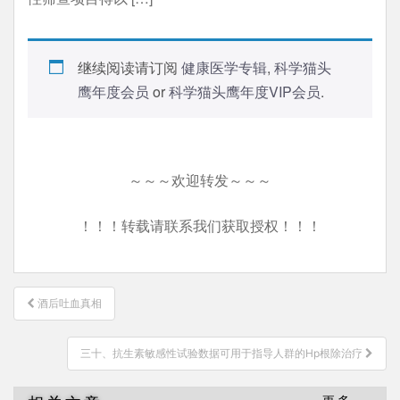
继续阅读请订阅
健康医学专辑
,
科学猫头
鹰年度会员
or
科学猫头鹰年度VIP会员
.
～～～欢迎转发～～～
！！！转载请联系我们获取授权！！！
文
酒后吐血真相
章
导
三十、抗生素敏感性试验数据可用于指导人群的Hp根除治疗
航