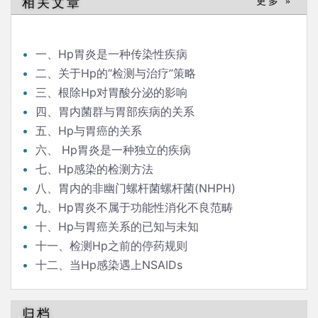
相关文章
更多 »
一、Hp胃炎是一种传染性疾病
二、关于Hp的“检测与治疗”策略
三、根除Hp对胃酸分泌的影响
四、胃内菌群与胃部疾病的关系
五、Hp与胃癌的关系
六、 Hp胃炎是一种独立的疾病
七、Hp感染的检测方法
八、胃内的非幽门螺杆菌螺杆菌(NHPH)
九、Hp胃炎不属于功能性消化不良范畴
十、Hp与胃癌关系的已知与未知
十一、检测Hp之前的停药规则
十二、当Hp感染遇上NSAIDs
归档