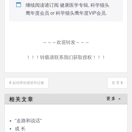
继续阅读请订阅
健康医学专辑
,
科学猫头
鹰年度会员
or
科学猫头鹰年度VIP会员
.
～～～欢迎转发～～～
！！！转载请联系我们获取授权！！！
文
如何辨别感冒和过敏
发 育
章
导
相关文章
更多 »
航
“走路和说话”
成 长