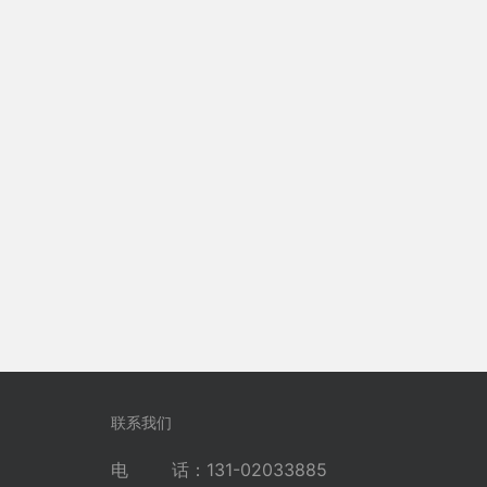
联系我们
电 话：131-02033885