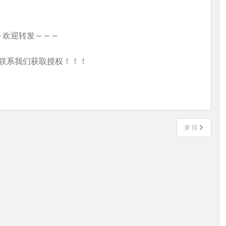
～欢迎转发～～～
联系我们获取授权！！！
黄 疸