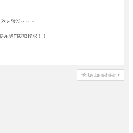
～欢迎转发～～～
联系我们获取授权！！！
“育儿路上的磕磕碰碰”