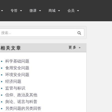
专答
微课
商城
会员
搜
索：
相关文章
更多 »
科学基础问题
食用安全问题
环境安全问题
经济问题
监管与标识
信仰、政治及其他
舆论、谣言与科普
另类问题的另类回答