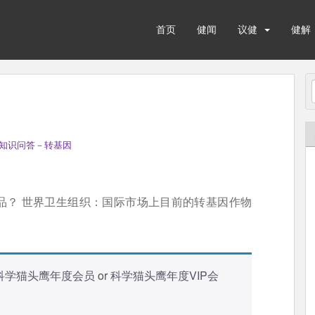
首页
健闻
议健
健解
知识问答－转基因
品？ 世界卫生组织：国际市场上目前的转基因作物
科学猫头鹰年度会员
or
科学猫头鹰年度VIP会