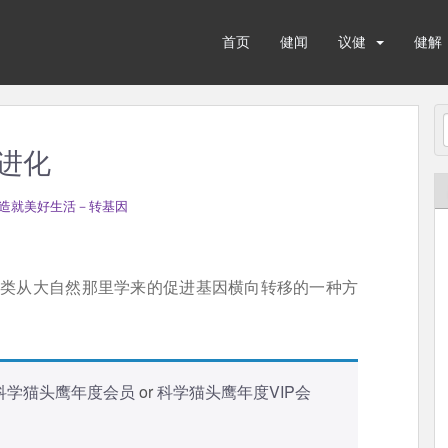
首页
健闻
议健
健解
进化
造就美好生活－转基因
人类从大自然那里学来的促进基因横向转移的一种方
科学猫头鹰年度会员
or
科学猫头鹰年度VIP会