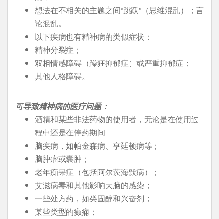
想法在不相关的主题之间“跳跃”（思维混乱）；言
论混乱。
以下疾病也有精神病的类似症状：
精神分裂症；
双相情感障碍（躁狂抑郁症）或严重抑郁症；
其他人格障碍。
可导致精神病的医疗问题：
酒精和某些非法药物的使用者，无论是在使用过
程中还是在停药期间；
脑疾病，如帕金森病、亨廷顿病等；
脑肿瘤或囊肿；
老年痴呆症（包括阿尔茨海默病）；
艾滋病毒和其他影响大脑的感染；
一些处方药，如类固醇和兴奋剂；
某些类型的癫痫；