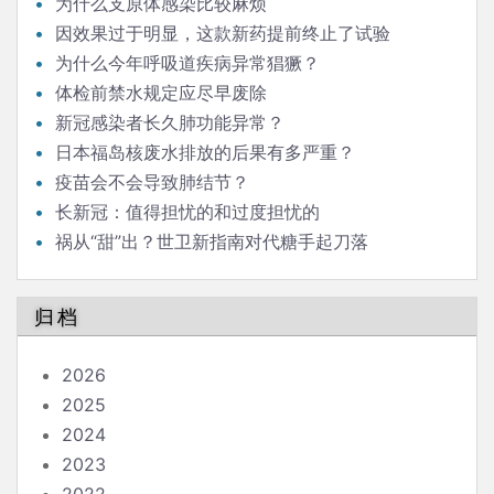
为什么支原体感染比较麻烦
因效果过于明显，这款新药提前终止了试验
为什么今年呼吸道疾病异常猖獗？
体检前禁水规定应尽早废除
新冠感染者长久肺功能异常？
日本福岛核废水排放的后果有多严重？
疫苗会不会导致肺结节？
长新冠：值得担忧的和过度担忧的
祸从“甜”出？世卫新指南对代糖手起刀落
归档
2026
2025
2024
2023