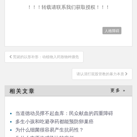
！！！转载请联系我们获取授权！！！
人格障碍
文
荒诞的以形补形：动植物入药致物种濒危
章
导
请认清打屁股管教的暴力本质
航
相关文章
更多 »
当道德动员撑不起血库：民众献血的四重障碍
多生小孩和吃避孕药都能预防卵巢癌
为什么细菌很容易产生抗药性？