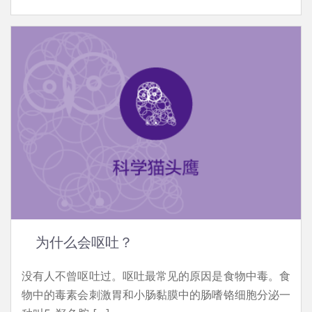
为什么会呕吐？
没有人不曾呕吐过。呕吐最常见的原因是食物中毒。食
物中的毒素会刺激胃和小肠黏膜中的肠嗜铬细胞分泌一