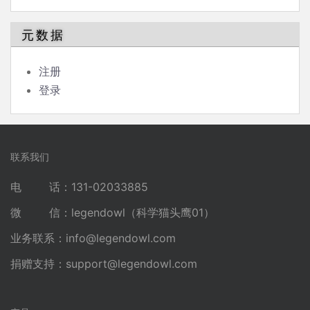
元数据
注册
登录
联系我们
电 话：131-02033885
微 信：legendowl（科学猫头鹰01）
业务联系：
info@legendowl.com
捐赠支持：
support@legendowl.com