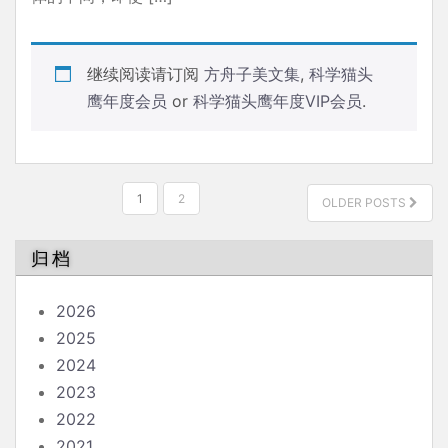
继续阅读请订阅
方舟子美文集
,
科学猫头
鹰年度会员
or
科学猫头鹰年度VIP会员
.
文
1
2
OLDER POSTS
章
分
归档
页
2026
2025
2024
2023
2022
2021