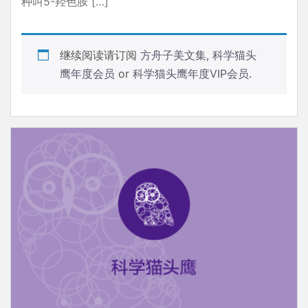
种叫5-羟色胺 […]
继续阅读请订阅
方舟子美文集
,
科学猫头
鹰年度会员
or
科学猫头鹰年度VIP会员
.