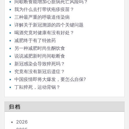
间歇断食能增加心脏病死亡风险吗？
我为什么去打带状疱疹疫苗？
三种最严重的呼吸道传染病
详解关于新冠溯源的四个关键问题
喝酒究竟对健康有没有好处？
减肥终于有了特效药
另一种减肥时尚生酮饮食
说说减肥新时尚间歇断食
新冠感染会导致猝死吗？
究竟有没有新冠后遗症？
中国疫情即将大爆发，要怎么自保?
丁耘猝死，运动背锅？
归档
2026