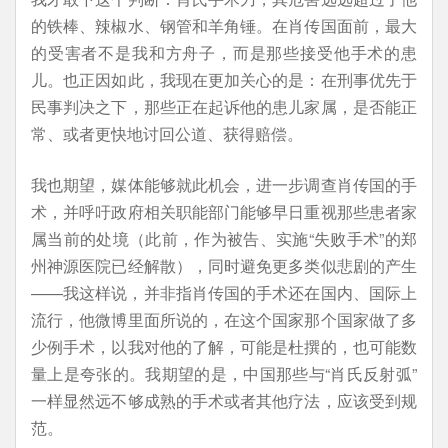
的铁棒、辣椒水、钢管和羊角锤。在肖传国面前，最大
的受害者不是我和方舟子，而是那些接受他手术的患
儿。也正因如此，我现在更加关心的是：在刑事优先于
民事判决之下，那些正在起诉他的患儿家属，是否能正
常、或者更快地讨回公道、获得赔偿。
我也期望，媒体能够就此机会，进一步调查肖传国的手
术，并呼吁政府相关职能部门能够早日重视那些患者家
属当前的处境（此前，作为被告、实施“失败手术”的郑
州神源医院已经解散），同时避免更多类似悲剧的产生
——我这样说，并非指肖传国的手术还在国内、国际上
流行，他微博里面所说的，在这个国家那个国家做了多
少例手术，以我对他的了解，可能是杜撰的，也可能数
量上是夸张的。我期望的是，中国那些与“肖氏反射弧”
一样显然远不够成熟的手术或者其他疗法，应该受到规
范。