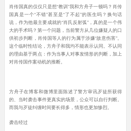
肖传国真的仅仅只是想“教训”我和方舟子一顿吗？肖传
国真是一个“不错”甚至是“了不起”的医生吗？换句话
说，作为他最主要成就的“肖氏反射弧”，真的是一个伟
大的手术吗？第一个问题，当前警方从几位嫌疑人的口
供初步判断，肖传国等人的行为属于涉嫌“故意伤害”。
这个临时性结论，方舟子和我均不能表示认同。不认同
的理由基于两点：作为当事人对事发情形的判断，加上
对肖传国作案动机的推断。
方舟子在博客和微博里面陈述了警方审讯歹徒所获得
的、当时袭击事件更真实的场景，公众可以自行判断。
而我与歹徒纠缠时间要长得多，情形也更加惨烈。
袭击经过