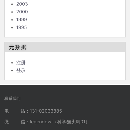
2003
2000
1999
1995
元数据
注册
登录
联系我们
电 话：131-02033885
微 信：legendowl（科学猫头鹰01）