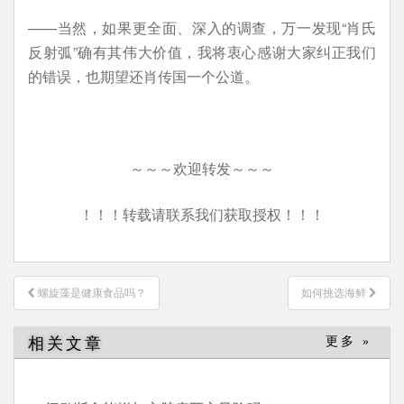
——当然，如果更全面、深入的调查，万一发现“肖氏
反射弧”确有其伟大价值，我将衷心感谢大家纠正我们
的错误，也期望还肖传国一个公道。
～～～欢迎转发～～～
！！！转载请联系我们获取授权！！！
文
螺旋藻是健康食品吗？
如何挑选海鲜
章
导
相关文章
更多 »
航