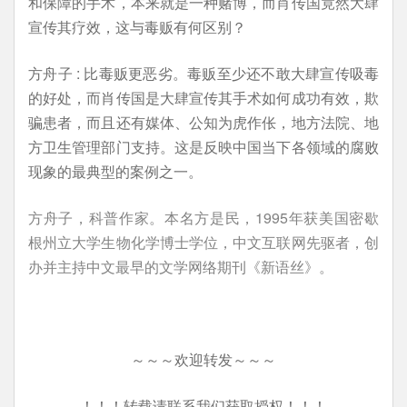
和保障的手术，本来就是一种赌博，而肖传国竟然大肆
宣传其疗效，这与毒贩有何区别？
方舟子 : 比毒贩更恶劣。毒贩至少还不敢大肆宣传吸毒
的好处，而肖传国是大肆宣传其手术如何成功有效，欺
骗患者，而且还有媒体、公知为虎作伥，地方法院、地
方卫生管理部门支持。这是反映中国当下各领域的腐败
现象的最典型的案例之一。
方舟子，科普作家。本名方是民，1995年获美国密歇
根州立大学生物化学博士学位，中文互联网先驱者，创
办并主持中文最早的文学网络期刊《新语丝》。
～～～欢迎转发～～～
！！！转载请联系我们获取授权！！！