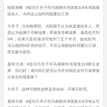
咏歌渔樵 : #提问方舟子司马南聊肖传国复出#肖传国雇
凶杀人，为何这么短时间能重出江湖
方舟子 : 当初检察院、法院都不认为他是雇凶杀人，而
是认为他属于寻衅滋事，即使按寻衅滋事，最高也可判
5年，结果只是轻描淡写地判了五个半月。如此轻判，
没让他得到应有的惩罚，不仅让他能短时间重出江湖，
而且极为嚣张。
最帅大师 : #提问方舟子司马南聊肖传国复出#两位老
师，你们好！请问你们是否认为肖传国还会对方老师做
出攻击性报复呢？
方舟子 : 这种可能性始终是存在的，不能不防范。
最帅大师 : #提问方舟子司马南聊肖传国复出#没有认可