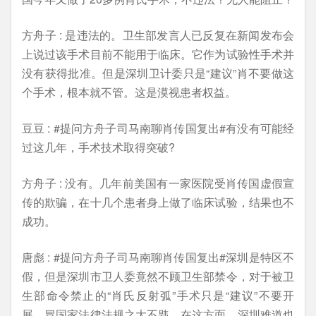
方舟子 : 是违法的。卫生部发言人已反复在新闻发布会
上说过该手术目前不能用于临床。它作为试验性手术并
没有获得批准。但是深圳卫计委只是“建议”肖不要做这
个手术，根本就不管。这是漠视患者权益。
豆豆 : #提问方舟子司马南聊肖传国复出#有没有可能经
过这几年，手术技术取得突破?
方舟子 : 没有。几年前美国有一家医院受肖传国虚假宣
传的欺骗，在十几个患者身上做了临床试验，结果也不
成功。
唐彪 : #提问方舟子司马南聊肖传国复出#深圳是特区不
假，但是深圳市卫人委竟然不顾卫生部禁令，对于被卫
生部命令禁止的“肖氏反射弧”手术只是“建议”不要开
展，冒国家法律法规之大不韪，在这方面，深圳难道也