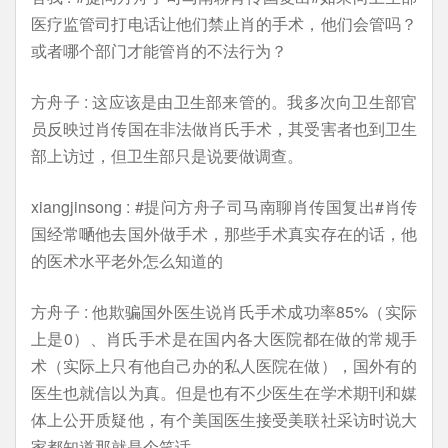
医疗监管司打电话让他们禁止肖的手术，他们会管吗？
或者哪个部门才能管肖的不法行为？
方舟子 : 这应该是由卫生部来管的。我多次向卫生部官
员反映过肖传国在非法做肖氏手术，其受害者也到卫生
部上访过，但卫生部只是说要做调查。
xiangjinsong : #提问方舟子司马南聊肖传国复出#肖传
国经常嗮他去国外做手术，那些手术真实存在的话，他
的医术水平老外怎么知道的
方舟子 : 他欺骗国外医生说肖氏手术成功率85%（实际
上是0）、肖氏手术是在国内各大医院都在做的常规手
术（实际上只有他自己办的私人医院在做），国外有的
医生也就信以为真。但是也有不少医生在学术期刊和媒
体上公开质疑他，有个美国医生接受美联社采访时说大
家都知道那就是个笑话。