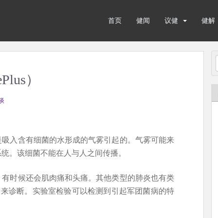
首页
健闻
议健
健解
Plus）
谈
是吸入含有细菌的水形成的气雾引起的。气雾可能来
系统。该细菌不能在人与人之间传播。
、有时候还会肌肉痛和头痛。其他类型的肺炎也有类
光来诊断。实验室检验可以检测到引起军团菌病的特