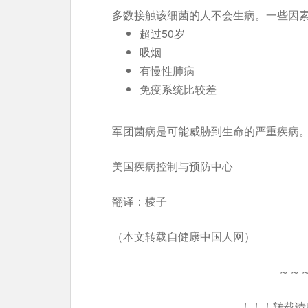
多数接触该细菌的人不会生病。一些因
超过50岁
吸烟
有慢性肺病
免疫系统比较差
军团菌病是可能威胁到生命的严重疾病
美国疾病控制与预防中心
翻译：棱子
（本文转载自健康中国人网）
～～
！！！转载请