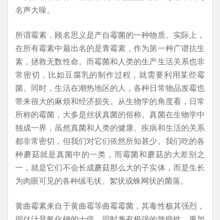
名声大噪。
所谓霉素，顾名思义是产自霉菌的一种物质。实际上，
在所有霉素中最出名的是青霉素，作为第一种广谱抗生
素，拯救无数性命。而霉菌和人类的生产生活关系也非
常密切，比如豆腐乳的制作过程，就需要利用某些霉
菌。同时，生活在潮热地区的人，各种日常物品发霉也
带来很大的麻烦和经济损失。从生物学的角度看，日常
所称的霉菌，大多是丝状真菌的俗称。真菌在生物学中
独成一界，虽然真菌和人类的健康、疾病和生活的关系
都非常密切，但我们对它们依然所知甚少。我们吃的各
种蘑菇就是真菌中的一类，而霉菌和蘑菇的大差别之
一，就是它们不会长成蘑菇那么大的子实体，而是生长
为肉眼可见的各种绒毛状、絮状或蛛网状的菌落。
黄曲霉素来自于黄曲霉等曲霉霉菌，其毒性极其强烈，
据估计是氰化钾的十倍，同时兼有极强的致癌性。更加