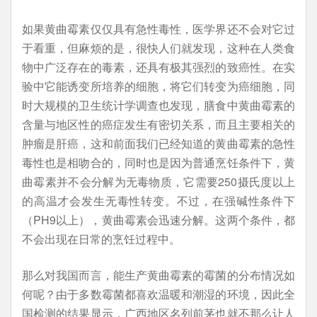
如果黄曲霉素仅仅具有急性毒性，医学界还不会对它过
于看重，但麻烦的是，很快人们就发现，这种在人类食
物中广泛存在的毒素，还具有极其强烈的致癌性。在实
验中它能诱变所培养的细胞，将它们转变为癌细胞，同
时大规模的卫生统计学调查也发现，膳食中黄曲霉素的
含量与地区性的癌症发生有密切关系，而且主要相关的
肿瘤是肝癌，这和前面我们已经知道的黄曲霉素的急性
毒性也是相吻合的，同时也是因为普通烹饪条件下，黄
曲霉素并不会分解为无毒物质，它需要250摄氏度以上
的高温才会发生无毒性转变。不过，在强碱性条件下
（PH9以上），黄曲霉素会迅速分解。这两个条件，都
不会出现在日常的烹饪过程中。
那么对我国而言，能生产黄曲霉素的霉菌的分布情况如
何呢？由于多数霉菌都喜欢温暖和潮湿的环境，因此全
国检测的结果显示，广西地区名列前茅也就不那么让人