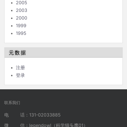
2005
2003
2000
1999
1995
元数据
注册
登录
联系我们
电 话：131-02033885
微 信：legendowl（科学猫头鹰01）