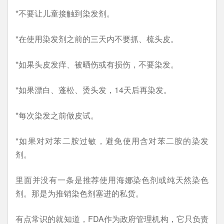
*不要让儿童接触到染发剂。
*在使用染发剂之前的三天内不要抓、梳头皮。
*如果头皮发痒、被晒伤或有损伤，不要染发。
*如果漂白、蓬松、烫头发，14天后再染发。
*每次染发之前做皮试。
*如果对对苯二胺过敏，避免使用含对苯二胺的染发
剂。
里面并没有一条是推荐使用海娜染色剂或纯天然染色
剂。那是为推销染色剂塞进的私货。
有点常识的就知道，FDA作为政府管理机构，它只负责