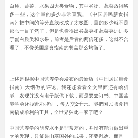
白质、蔬菜、水果四大类食物，其中谷物、蔬菜放得略
多一些，这个量的多少非常直观。《中国居民膳食指
南》把中间的等分直线改成了太极图，量的多少就不是
那么一目了然了，但是也看得出谷薯类和蔬菜类远远多
于蛋白质类和水果，前者是后者的两倍还多，这就不合
理了，不像美国膳食指南的餐盘那么均衡了。
上述是根据中国营养学会发布的最新版《中国居民膳食
指南》大纲做的评论。我还想看看全文里面还有啥猫
腻，发现并没有电子版供下载，而是要去订书。中国营
养学会还据此办培训，每人交2千元。能把国民膳食指
南搞成牟利的工具，全世界独此一家了吧？
中国营养学的研究水平是非常差的，并没有能力做出重
大的发现，只能是山寨国外的成果，还要乱改。而且，