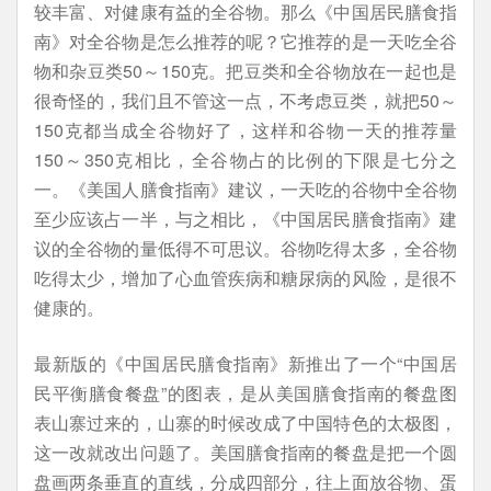
较丰富、对健康有益的全谷物。那么《中国居民膳食指
南》对全谷物是怎么推荐的呢？它推荐的是一天吃全谷
物和杂豆类50～150克。把豆类和全谷物放在一起也是
很奇怪的，我们且不管这一点，不考虑豆类，就把50～
150克都当成全谷物好了，这样和谷物一天的推荐量
150～350克相比，全谷物占的比例的下限是七分之
一。《美国人膳食指南》建议，一天吃的谷物中全谷物
至少应该占一半，与之相比，《中国居民膳食指南》建
议的全谷物的量低得不可思议。谷物吃得太多，全谷物
吃得太少，增加了心血管疾病和糖尿病的风险，是很不
健康的。
最新版的《中国居民膳食指南》新推出了一个“中国居
民平衡膳食餐盘”的图表，是从美国膳食指南的餐盘图
表山寨过来的，山寨的时候改成了中国特色的太极图，
这一改就改出问题了。美国膳食指南的餐盘是把一个圆
盘画两条垂直的直线，分成四部分，往上面放谷物、蛋