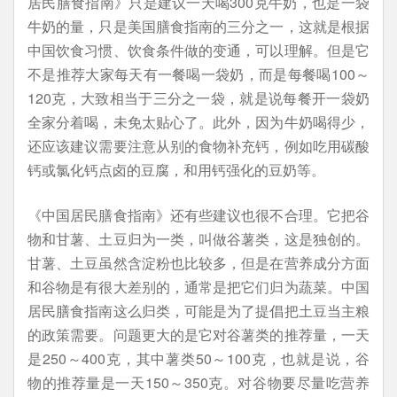
居民膳食指南》只是建议一天喝300克牛奶，也是一袋
牛奶的量，只是美国膳食指南的三分之一，这就是根据
中国饮食习惯、饮食条件做的变通，可以理解。但是它
不是推荐大家每天有一餐喝一袋奶，而是每餐喝100～
120克，大致相当于三分之一袋，就是说每餐开一袋奶
全家分着喝，未免太贴心了。此外，因为牛奶喝得少，
还应该建议需要注意从别的食物补充钙，例如吃用碳酸
钙或氯化钙点卤的豆腐，和用钙强化的豆奶等。
《中国居民膳食指南》还有些建议也很不合理。它把谷
物和甘薯、土豆归为一类，叫做谷薯类，这是独创的。
甘薯、土豆虽然含淀粉也比较多，但是在营养成分方面
和谷物是有很大差别的，通常是把它们归为蔬菜。中国
居民膳食指南这么归类，可能是为了提倡把土豆当主粮
的政策需要。问题更大的是它对谷薯类的推荐量，一天
是250～400克，其中薯类50～100克，也就是说，谷
物的推荐量是一天150～350克。对谷物要尽量吃营养