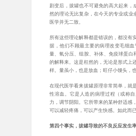
剧变后，拔罐也不可避免的高大起来，成
然的理论无比复杂，在今天的专业或业余
医学并无二致。
所有这些理论解释都是错误的，都没有
据，他们不顾最主要的病理改变毛细血
量、氧分压、组胺、补体、免疫球蛋白
的解释来。这是枉然的，无论是形式上
样。量虽小，也是放血；旺仔小馒头，
在现代医学看来拔罐原理非常简单，就
性溶血。它是人造的病理过程（或称自
力，调节阴阳。它所带来的某种舒适感
可以减轻疼痛，可以产生快感。如此而
第四个事实，拔罐导致的不良反应发生