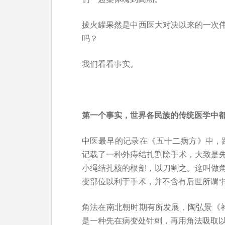
拔火罐果然是中西医大对决以来的一次
吗？
我们看看事实。
第一个事实，世界各民族的传统医学中
中医最早的记录在《五十二病方》中，距
记载了一种外痔结扎割除手术，大致是
小绳结扎核的根部，以刀割之。这叫做
变部位以利于手术，并不含有后世所谓“
角法在南北朝时期有所发展，陶弘景《补
是一种先在病变处针刺，再用角法吸取