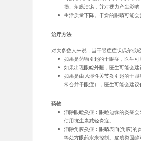
损、角膜溃疡，并对视力产生影响
生活质量下降。干燥的眼睛可能会
治疗方法
对大多数人来说，当干眼症症状偶尔或
如果是药物引起的干眼症，医生可
如果出现眼睑外翻，医生可能会建
如果是由风湿性关节炎引起的干眼
常合并干眼症），医生可能会建议
药物
消除眼睑炎症：眼睑边缘的炎症会
使用抗生素减轻炎症。
消除角膜炎症：眼睛表面(角膜)
等处方眼药水来控制。皮质类固醇