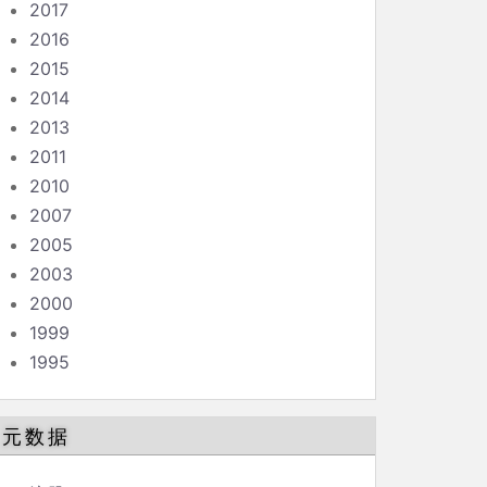
2017
2016
2015
2014
2013
2011
2010
2007
2005
2003
2000
1999
1995
元数据