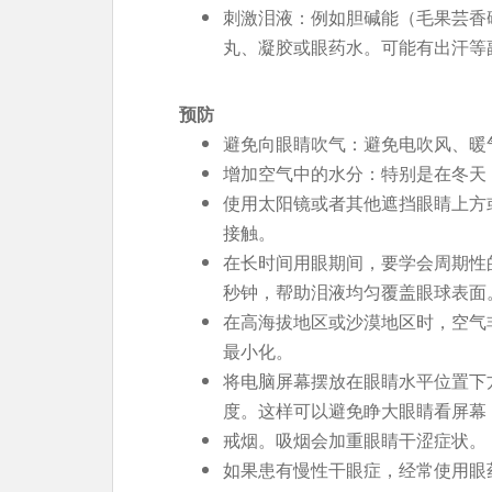
刺激泪液：例如胆碱能（毛果芸香
丸、凝胶或眼药水。可能有出汗等
预防
避免向眼睛吹气：避免电吹风、暖
增加空气中的水分：特别是在冬天
使用太阳镜或者其他遮挡眼睛上方
接触。
在长时间用眼期间，要学会周期性
秒钟，帮助泪液均匀覆盖眼球表面
在高海拔地区或沙漠地区时，空气
最小化。
将电脑屏幕摆放在眼睛水平位置下
度。这样可以避免睁大眼睛看屏幕
戒烟。吸烟会加重眼睛干涩症状。
如果患有慢性干眼症，经常使用眼