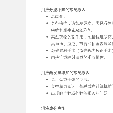
泪液分泌下降的常见原因
老龄化。
某些疾病，诸如糖尿病、类风湿性
疾病和维生素A缺乏症。
某些药物的副作用，包括抗组胺药
高血压、痤疮、节育和帕金森病等
激光眼科手术（激光视力矫正手术
由炎症或辐射造成的泪腺损伤。
泪液蒸发量增加的常见原因
风、烟或干燥的空气。
集中精力阅读、驾驶或在计算机前
出现睑内翻或外翻等眼睑的问题。
泪液成分失衡