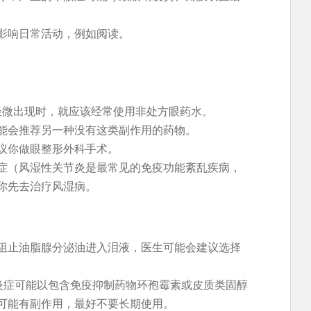
。
影响日常活动，例如阅读。
轻微出现时，就应该经常使用非处方眼药水。
能会推荐另一种没有这类副作用的药物。
议你做眼整形外科手术。
症（风湿性关节炎是最常见的免疫功能紊乱疾病，
你先去治疗风湿病。
阻止油脂腺分泌油进入泪液，医生可能会建议选择
的炎症可能以包含免疫抑制药物环孢霉素或皮质类固醇
可能有副作用，最好不要长期使用。