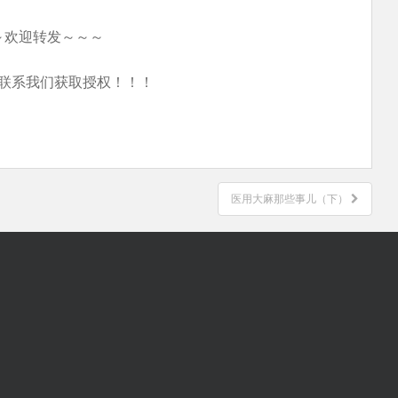
～欢迎转发～～～
联系我们获取授权！！！
医用大麻那些事儿（下）