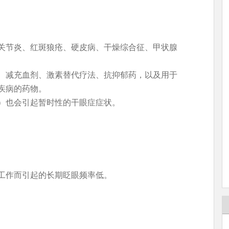
关节炎、红斑狼疮、硬皮病、干燥综合征、甲状腺
、减充血剂、激素替代疗法、抗抑郁药，以及用于
疾病的药物。
）也会引起暂时性的干眼症症状。
工作而引起的长期眨眼频率低。