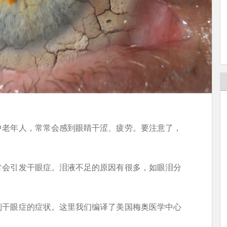
中老年人，常常会感到眼睛干涩、疲劳。要注意了，
常会引发干眼症。泪液不足的原因有很多，如眼泪分
制干眼症的症状。这里我们编译了美国梅奥医学中心