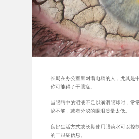
长期在办公室里对着电脑的人，尤其是
你可能得了干眼症。
当眼睛中的泪液不足以润滑眼球时，常
泌不够，或者分泌的眼泪质量太低。
良好生活方式或长期使用眼药水可以控
的干眼症信息。