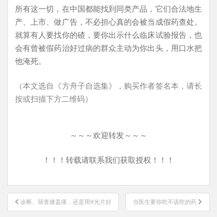
所有这一切，在中国都能找到同类产品，它们合法地生
产、上市、做广告，不必担心真的会被当成假药查处。
就算有人要找你的碴，要你出示什么临床试验报告，也
会有曾被假药治好过病的群众主动为你出头，用口水把
他淹死。
（本文选自《方舟子自选集》，购买作者签名本，请长
按或扫描下方二维码）
～～～欢迎转发～～～
！！！转载请联系我们获取授权！！！
文
诊断、筛查膝盖痛，还是用X光片好
当医生要你吃不该吃的药
章