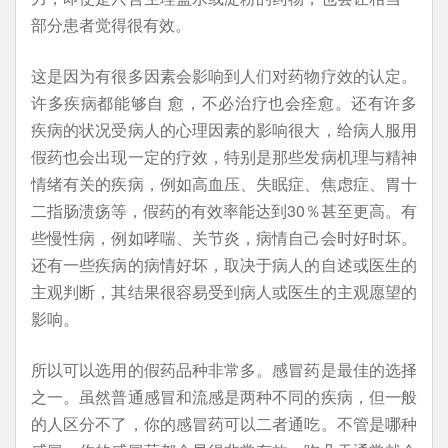
部分患者觉得很有效。
这是因为有很多因素会影响到人们对药物疗效的认定。
许多疾病都能够自 愈，不必治疗也会痊愈。还有许多
疾病的状况受病人的心理因素的影响很大，给病人服用
假药也会出现一定的疗效，特别是那些发病机理与精神
情绪有关的疾病，例如高血压、失眠症、焦虑症、胃十
二指肠溃疡等，假药的有效率能达到30％甚至更高。有
些慢性病，例如哮喘、关节炎，病情自己会时好时坏。
还有一些疾病的病情好坏，取决于病人的自述或医生的
主观判断，其结果很容易受到病人或医生的主观愿望的
影响。
所以可以选用的假药品种非常多。感冒药是最佳的选择
之一。虽然普通感冒和流感是两种不同的疾病，但一般
的人区分不了，你的感冒药可以二者通吃。不管是哪种