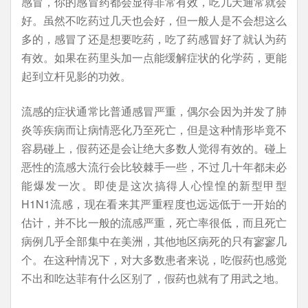
感冒，你的感冒药都会显得非常有效，吃几天通常就会
好。虽然不吃药过几天也会好，但一般人是不会想这么
多的，感冒了还是想要吃药，吃了药感冒好了就认为药
有效。如果在药里头加一点能缓解症状的化学药，更能
起到立杆见影的功效。
流感的症状通常比普通感冒严重，偶尔会因为并发了肺
炎等疾病而让病情恶化乃至死亡，但是这种情形毕竟不
容易碰上，假药还是会让绝大多数人觉得有效的。碰上
恶性的流感大流行会比较棘手一些，不过几十年都未必
能爆发一次。即使是这次搞得人心惶惶的新型甲型
H1N1流感，现在看来其严重程度也远远低于一开始的
估计，并不比一般的流感严重，死亡率很低，而且死亡
病例几乎全部集中在美洲，其他地区病死的只有寥寥几
个。在这种情况下，对大多数患者来说，吃假药也感觉
不出和吃达菲有什么区别了，假药也就有了用武之地。