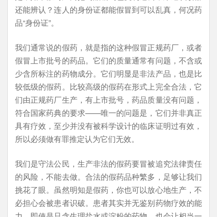
还能辨认？连人的身份证都能假冒到可以乱真，何况药
品“身份证”。
我们通常说的假药，就是指的这种假冒正规药厂，或者
假冒上市批号的药品。它们的质量通常有问题，不含或
少含所标注的药物成分。它们明显是非法产品，也是比
较低级的假药。比较高级的假药在形式上完全合法，它
们由正规药厂生产，有上市批号，药品质量没有问题，
符合国家药典的要求——唯一的问题是，它们并非真正
具有疗效，至少并没有被科学设计的临床证明过有效，
所以必须做有罪推定认为它们无效。
我们是守法公民，生产非法的假药要冒被追究法律责任
的风险，不能去做。合法的假药品种繁多，足够让我们
挑花了眼。虽然明知是假药，你也可以放心地生产，不
必担心会被患者识破。患者其实并无鉴别药物疗效的能
力，即使是只含生理盐水或淀粉的药物，也会让相当一