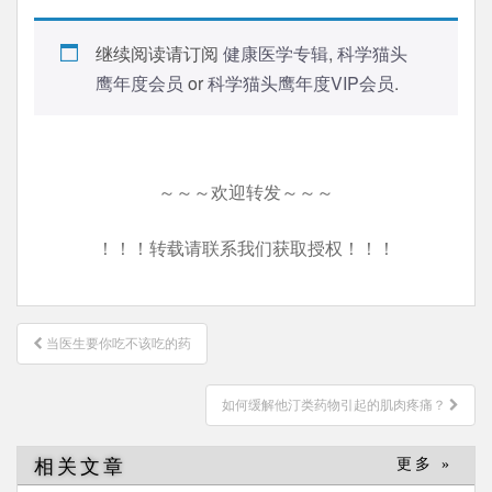
继续阅读请订阅
健康医学专辑
,
科学猫头
鹰年度会员
or
科学猫头鹰年度VIP会员
.
～～～欢迎转发～～～
！！！转载请联系我们获取授权！！！
文
当医生要你吃不该吃的药
章
导
如何缓解他汀类药物引起的肌肉疼痛？
航
相关文章
更多 »