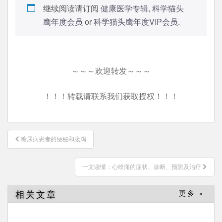
继续阅读请订阅
健康医学专辑
,
科学猫头
鹰年度会员
or
科学猫头鹰年度VIP会员
.
～～～欢迎转发～～～
！！！转载请联系我们获取授权！！！
文
糖尿病患者的便秘和腹泻
章
导
一文读懂：心绞痛的症状、诊断、预防及治疗
航
相关文章
更多 »