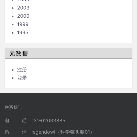
2003
2000
1999
1995
元数据
注册
登录
联系我们
电 话：131-02033885
微 信：legendowl（科学猫头鹰01）