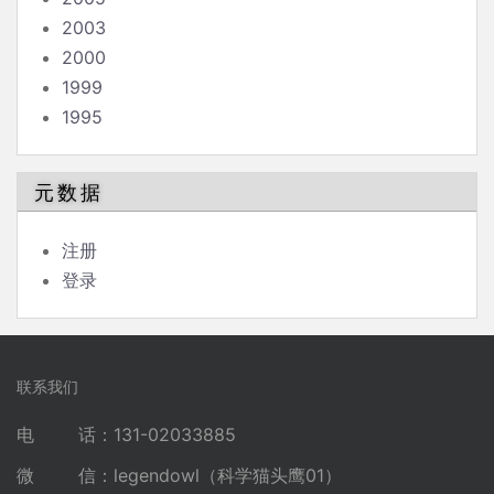
2003
2000
1999
1995
元数据
注册
登录
联系我们
电 话：131-02033885
微 信：legendowl（科学猫头鹰01）