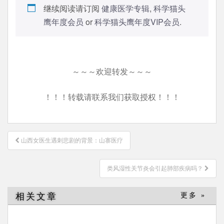
继续阅读请订阅
健康医学专辑
,
科学猫头
鹰年度会员
or
科学猫头鹰年度VIP会员
.
～～～欢迎转发～～～
！！！转载请联系我们获取授权！！！
文
山西女医生遇刺悲剧的背景：山寨医疗
章
导
类风湿性关节炎会引起肺部疾病吗？
航
相关文章
更多 »