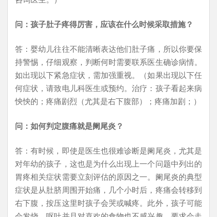
问：孩子肚子疼得厉害，应该在什么时候采取措施？
答：婴幼儿往往不能清晰表达他们肚子痛，所以你要保
持警惕，仔细观察，判断何时需要联系医生确诊病情。
如出现以下紧急症状，需加强重视。（如果出现以下任
何症状，请致电儿科医生或预约。治疗：孩子看起来病
怏怏的；疼痛剧烈（尤其是右下腹部）；疼痛加剧；）
问：如何判定腹痛就是阑尾炎？
答：有时候，即使是医生也很难诊断是阑尾炎，尤其是
对年幼的孩子，这也是为什么出现上一个问题中列出的
胃疼相关症状需要立刻评估的原因之一。阑尾炎的典型
症状是从肚脐周围开始痛，几个小时后，疼痛会转移到
右下腹，按压这里时孩子会哭或喊疼。此外，孩子可能
会发烧、呕吐并且对喜欢的食物也不感兴趣。要求会走