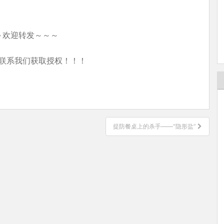
～欢迎转发～～～
联系我们获取授权！！！
提防餐桌上的杀手——“隐形盐”