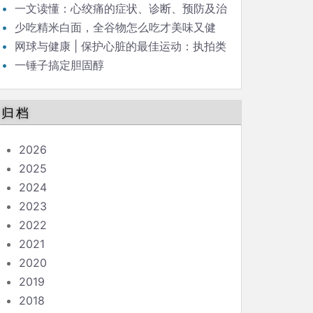
一文读懂：心绞痛的症状、诊断、预防及治
疗
少吃精米白面，全谷物怎么吃才美味又健
康？
网球与健康 | 保护心脏的最佳运动：执拍类
项目
一锤子搞定胆固醇
归档
2026
2025
2024
2023
2022
2021
2020
2019
2018