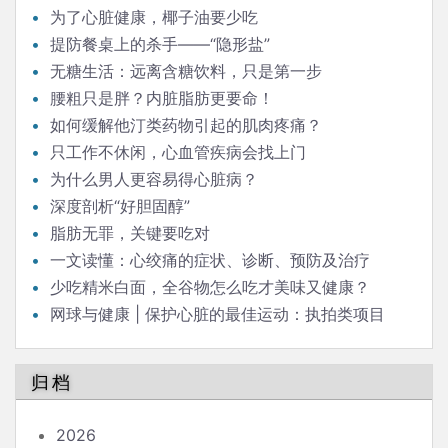
为了心脏健康，椰子油要少吃
提防餐桌上的杀手——“隐形盐”
无糖生活：远离含糖饮料，只是第一步
腰粗只是胖？内脏脂肪更要命！
如何缓解他汀类药物引起的肌肉疼痛？
只工作不休闲，心血管疾病会找上门
为什么男人更容易得心脏病？
深度剖析“好胆固醇”
脂肪无罪，关键要吃对
一文读懂：心绞痛的症状、诊断、预防及治疗
少吃精米白面，全谷物怎么吃才美味又健康？
网球与健康 | 保护心脏的最佳运动：执拍类项目
归档
2026