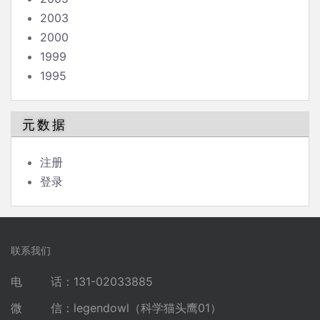
2003
2000
1999
1995
元数据
注册
登录
联系我们
电 话：131-02033885
微 信：legendowl（科学猫头鹰01）