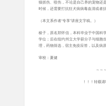
猫抓伤、咬伤，不论是自己养的宠物还
时候，还需要打抗狂犬病病毒血清或者
（本文系作者“专享”讲座文字稿。）
棱子，原名郑怀信，本科毕业于中国科
学位；后在纽约州立大学获分子与细胞
理，药物筛选，宿主免疫应答，以及病
审校：夏健
～～
！！！转载请