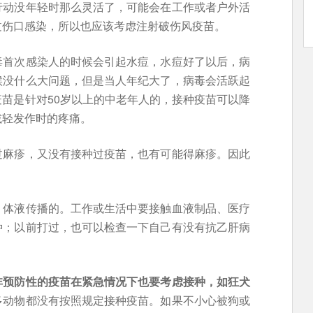
行动没年轻时那么灵活了，可能会在工作或者户外活
过伤口感染，所以也应该考虑注射破伤风疫苗。
毒首次感染人的时候会引起水痘，水痘好了以后，病
候没什么大问题，但是当人年纪大了，病毒会活跃起
苗是针对50岁以上的中老年人的，接种疫苗可以降
减轻发作时的疼痛。
过麻疹，又没有接种过疫苗，也有可能得麻疹。因此
、体液传播的。工作或生活中要接触血液制品、医疗
种；以前打过，也可以检查一下自己有没有抗乙肝病
非预防性的疫苗在紧急情况下也要考虑接种，如狂犬
多动物都没有按照规定接种疫苗。如果不小心被狗或