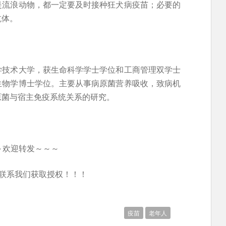
是流浪动物，都一定要及时接种狂犬病疫苗；必要的
抗体。
学技术大学，获生命科学学士学位和工商管理双学士
生物学博士学位。主要从事病原菌营养吸收，致病机
原菌与宿主免疫系统关系的研究。
～欢迎转发～～～
联系我们获取授权！！！
疫苗
老年人