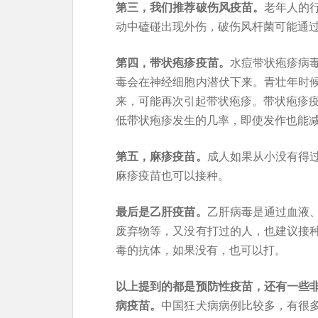
第三，我们推荐破伤风疫苗。
老年人的
动中磕碰出现外伤，破伤风杆菌可能通
第四，带状疱疹疫苗。
水痘带状疱疹病
毒会在神经细胞内潜伏下来。青壮年时
来，可能再次引起带状疱疹。带状疱疹疫
低带状疱疹发生的几率，即使发作也能
第五，麻疹疫苗。
成人如果从小没有得
麻疹疫苗也可以接种。
最后是乙肝疫苗。
乙肝病毒是通过血液
废弃物等，又没有打过的人，也建议接
毒的抗体，如果没有，也可以打。
以上提到的都是预防性疫苗，还有一些
病疫苗。
中国狂犬病病例比较多，有很