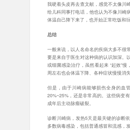
我硬着头皮再去查文献，感觉不太像川
给儿科同事打电话，他也认为不像川崎
体温自己降下来了，也开始正常吃饭和
总结
一般来说，以人名命名的疾病大多不很
要是来自于医生对这种病的认识加深。
或细菌感染治疗，虽然看起来 “起效”慢
周左右也会体温下降、各种症状慢慢消
但是，由于川崎病能够损伤全身的血
20%~25%，还是非常高的。这些病
成年后主动脉瘤破裂。
诊断川崎病，发热5天是最关键的诊断
多数病毒感染，包括普通感冒和流感，发