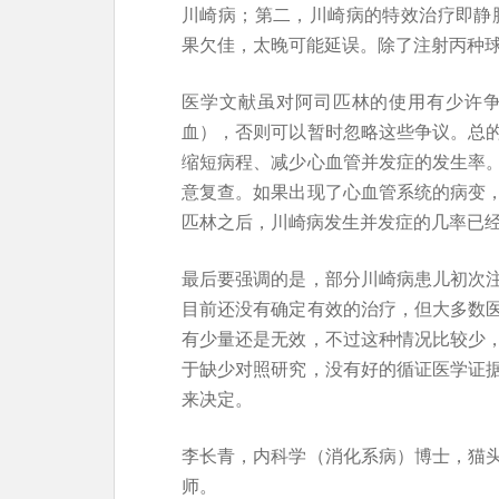
川崎病；第二，川崎病的特效治疗即静脉
果欠佳，太晚可能延误。除了注射丙种
医学文献虽对阿司匹林的使用有少许
血），否则可以暂时忽略这些争议。总
缩短病程、减少心血管并发症的发生率
意复查。如果出现了心血管系统的病变
匹林之后，川崎病发生并发症的几率已经
最后要强调的是，部分川崎病患儿初次
目前还没有确定有效的治疗，但大多数
有少量还是无效，不过这种情况比较少
于缺少对照研究，没有好的循证医学证
来决定。
李长青，内科学（消化系病）博士，猫
师。