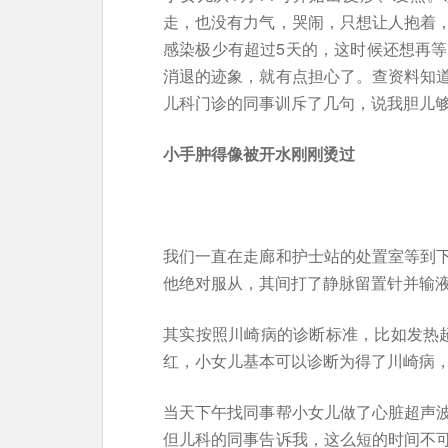
走，也没有力气，哭闹，只想让人抱着
感染极少有超过5天的，这时候还想再等
消退的迹象，就有点担心了。查资料知
儿科门诊的同事训斥了几句，说我胆儿
小手肿得像被开水刚刚烫过
我们一直在走廊和护士站的处置室等到
他绝对服从，其间打了静脉留置针并输
其实按照川崎病的诊断标准，比如发热
红，小女儿基本可以诊断为得了川崎病
当天下午找同事帮小女儿做了心脏超声
但儿科的同事告诉我，这么短的时间不