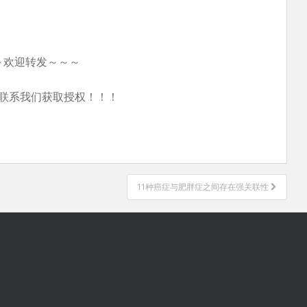
～欢迎转发～～～
联系我们获取授权！！！
11种癌症与肥胖症之间存在强关联性