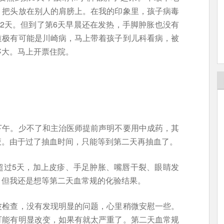
，把头放在别人的肩膀上。在我的印象里，孩子病毒
2天。但到了第6天早晨还在发热，手脚肿胀也没有
道极有可能是川崎病，马上带着孩子到儿科看病，被
够大。马上开票住院。
下午。少不了和主治医师提前声明不要用中成药，其
液。由于过了抽血时间，只能等到第二天再抽血了。
超过5天，加上皮疹、手足肿胀、嘴唇干裂、眼睛发
，但我还是想等第二天血常规的化验结果。
波检查，没有发现明显的问题，心里稍微安慰一些。
可能有明显改变，如果有就太严重了。第二天血常规