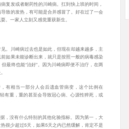
崎病复发或者耐药性的川崎病。扛到快上班的时间，
病导致的发热，有可能是合并感冒了。好在过了一会
玩耍。一家人立刻又感觉重获新生。
常见。川崎病过去也是如此，但现在却越来越多，主
以前如果未能诊断出来，就只是按照一般的病毒感染
，但最终也能“治好”。因为川崎病即便不治疗，在两
失。
管，有相当一部分人会后遗血管病变，这个比例在
变有轻有重，重的甚至会导致冠心病、心源性猝死，或
依据，没有什么特别的其他化验指标。因为第一，大
热很少超过5天，如果5天之内已然缓解，肯定不是