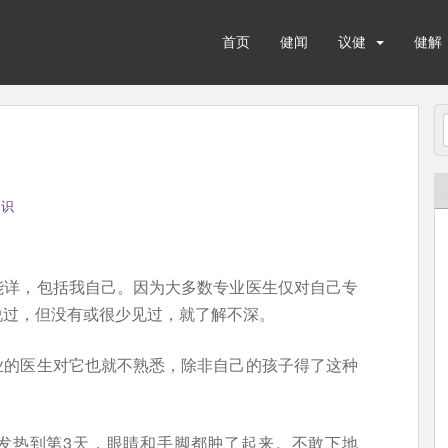
首页
健闻
议健
健解
知识
能详，包括我自己。因为大多数专业医生仅对自己专
说过，但没有或很少见过，就了解不深。
业的医生对它也就不熟悉，除非自己的孩子得了这种
。发热到第3天，眼睛和手脚都肿了起来。不敢下地