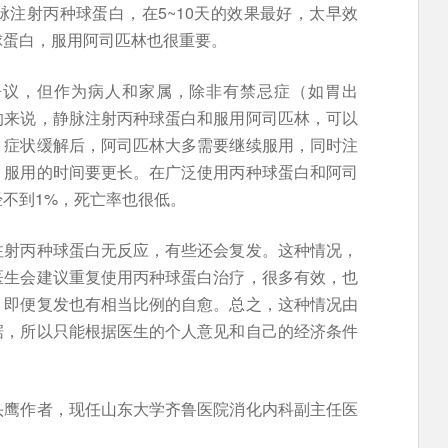
注射丙种球蛋白，在5~10天的效果最好，太早效
球蛋白，服用阿司匹林也很重要。
争议，但作为病人和家属，除非有禁忌症（如胃出
的来说，静脉注射丙种球蛋白和服用阿司匹林，可以
。症状缓解后，阿司匹林大多需要继续服用，同时注
，服用的时间要更长。在广泛使用丙种球蛋白和阿司
不到1%，死亡率也很低。
注射丙种球蛋白无反应，有些还会复发。这种情况，
医生会建议重复使用丙种球蛋白治疗，很多有效，也
，即便复发也有相当比例的自愈。总之，这种情况由
据，所以只能根据医生的个人意见和自己的经济条件
头鹰作者，现任山东大学齐鲁医院消化内科副主任医