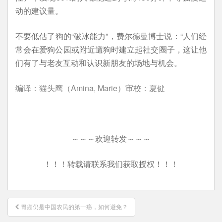
动的建议量。
不要低估了狗的“破冰能力”，费尔德曼博士说：“人们经
常会在爱狗公园或附近遛狗时建立起社交圈子，这让他
们有了与老友互动和认识新朋友的场地与机会。
编译：猫头鹰（Amina, Marie）审校：夏健
～～～欢迎转发～～～
！！！转载请联系我们获取授权！！！
文
胃癌仍是中国农民的第一癌，如何避免？
章