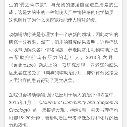
生的“爱之荷尔蒙”。与宠物的邂逅能促进血清素的生
成，这是大脑中的一种能使人产生愉快感的化学物质，
这也解释了为什么抚摸宠物能使人镇静舒缓。
动物辅助疗法是心理学中一个较新的领域，因此对它的
研究十分有限。然而，初步的研究结果表明，这种疗法
可以帮助解决各种情绪问题。养老院常用动物辅助疗法
来帮助抑郁或有压力的老年人。2013年六月，
《anthrozoö》杂志上的一项研究发现，养老院的痴呆
症患者在接受了11周狗狗辅助治疗后，抑郁评分比接受
人类治疗的患者得到了更大改善。
医院也会将动物辅助疗法应用于病人的治疗和恢复中。
2015年1月，《
Journal of Community and Supportive
Oncology
》的一篇报道发现，持续6周、每天与理疗狗
闲聊15~20分钟，能帮助癌症患者降低放疗和化疗的压
力和恐惧。