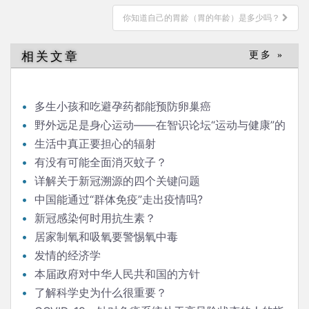
导
你知道自己的胃龄（胃的年龄）是多少吗？
航
相关文章
更多 »
多生小孩和吃避孕药都能预防卵巢癌
野外远足是身心运动——在智识论坛“运动与健康”的
发言
生活中真正要担心的辐射
有没有可能全面消灭蚊子？
详解关于新冠溯源的四个关键问题
中国能通过“群体免疫”走出疫情吗?
新冠感染何时用抗生素？
居家制氧和吸氧要警惕氧中毒
发情的经济学
本届政府对中华人民共和国的方针
了解科学史为什么很重要？