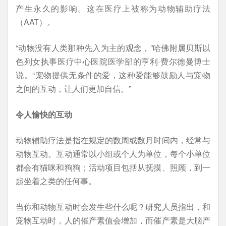
产生永久的影响。这在医疗上被称为动物辅助疗法
（AAT）。
“动物没有人类那种先入为主的观念，”哈佛附属贝斯以
色列女执事医疗中心医院医学部的亨利·费尔德曼博士
说。“宠物提供无条件的爱，这种爱能够鼓励人与宠物
之间的互动，让人们更加自信。”
令人愉快的互动
动物辅助疗法是指在规定的数周或数月时间内，经常与
动物互动。互动通常以小组或个人为单位，每个小单位
都会有猫咪和狗狗；活动项目包括从抚摸、照顾，到一
起坐着之类的任何事。
当你和动物互动时会发生些什么呢？研究人员指出，和
宠物互动时，人的催产素值会增加，而催产素是大脑产