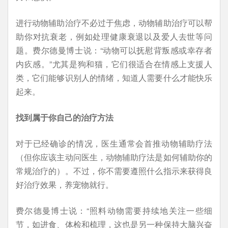
进行动物辅助治疗不必过于焦虑，动物辅助治疗可以帮
助你对抗衰老，例如处理健康衰退以及爱人去世等问
题。费尔德曼博士说：“动物可以抚慰背叛感或幸存者
内疚感。”尤其是狗和猫，它们很适合在情感上支援人
类，它们能够识别人的情绪，知道人需要什么才能快乐
起来。
找到属于你自己的治疗方法
对于已经确诊的情况，医生通常会首推动物辅助疗法
（但你应该主动问医生，动物辅助疗法是如何辅助你的
常规治疗的）。不过，你不需要遵照什么指示来获得良
好治疗效果，养宠物就行。
费尔德曼博士说：“照料动物需要持续地关注一些细
节，如进食、体检和梳理，这也是另一种保持大脑兴奋