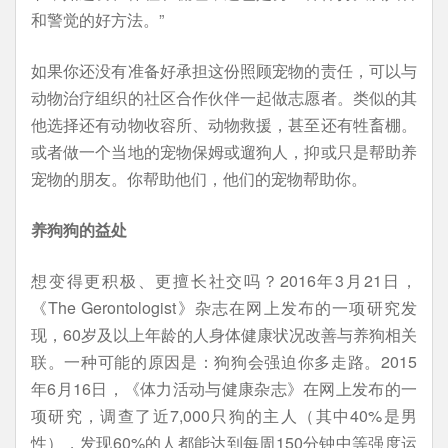
和警觉的好方法。”
如果你还没有准备好承担这份照顾宠物的责任，可以与
动物治疗组织的社区合作伙伴一起做志愿者。类似的其
他选择还有动物收容所、动物救援，甚至还有牲畜棚。
或者做一个当地的宠物保姆或遛狗人，抑或只是帮助养
宠物的朋友。你帮助他们，他们的宠物帮助你。
养狗狗的益处
想变得更积极、更擅长社交吗？2016年3月21日，
《The Gerontologist》杂志在网上发布的一项研究发
现，60岁及以上年龄的人身体健康状况改善与养狗相关
联。一种可能的原因是：狗狗会强迫你多走路。2015
年6月16日，《体力活动与健康杂志》在网上发布的一
项研究，调查了近7,000只狗的主人（其中40%是男
性），发现60%的人都能达到每周150分钟中等强度运