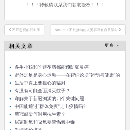
！！！转载请联系我们获取授权！！！
文
不可忽视的低血压
Nature：不被接纳的人更容易有自杀倾向
章
导
相关文章
更多 »
航
多生小孩和吃避孕药都能预防卵巢癌
野外远足是身心运动——在智识论坛“运动与健康”的
发言
生活中真正要担心的辐射
有没有可能全面消灭蚊子？
详解关于新冠溯源的四个关键问题
中国能通过“群体免疫”走出疫情吗?
新冠感染何时用抗生素？
居家制氧和吸氧要警惕氧中毒
发情的经济学