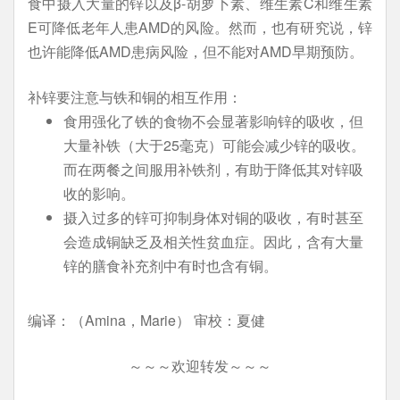
食中摄入大量的锌以及β-胡萝卜素、维生素C和维生素
E可降低老年人患AMD的风险。然而，也有研究说，锌
也许能降低AMD患病风险，但不能对AMD早期预防。
补锌要注意与铁和铜的相互作用：
食用强化了铁的食物不会显著影响锌的吸收，但
大量补铁（大于25毫克）可能会减少锌的吸收。
而在两餐之间服用补铁剂，有助于降低其对锌吸
收的影响。
摄入过多的锌可抑制身体对铜的吸收，有时甚至
会造成铜缺乏及相关性贫血症。因此，含有大量
锌的膳食补充剂中有时也含有铜。
编译：（Amina，Marie） 审校：夏健
～～～欢迎转发～～～