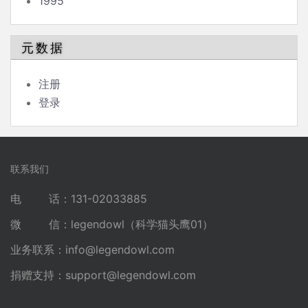
1995
元数据
注册
登录
联系我们
电 话：131-02033885
微 信：legendowl（科学猫头鹰01）
业务联系：
info@legendowl.com
捐赠支持：
support@legendowl.com