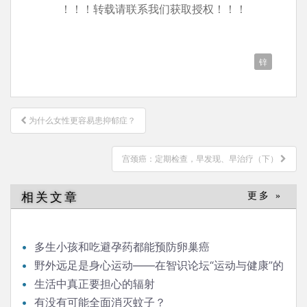
！！！转载请联系我们获取授权！！！
锌
文
为什么女性更容易患抑郁症？
章
导
宫颈癌：定期检查，早发现、早治疗（下）
航
相关文章
更多 »
多生小孩和吃避孕药都能预防卵巢癌
野外远足是身心运动——在智识论坛“运动与健康”的
发言
生活中真正要担心的辐射
有没有可能全面消灭蚊子？