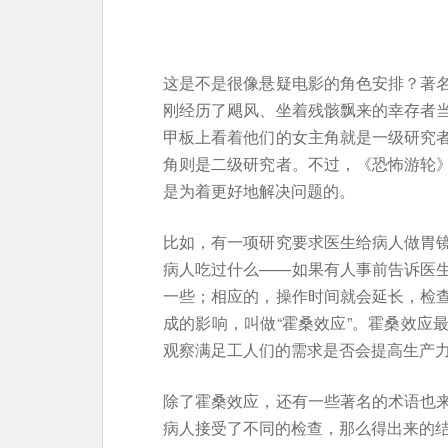
这是不是很像悬疑电影的角色安排？著
刚经历了飓风、坐着残骸飘来的幸存者
甲板上看着他们的女主角就是一级研究
角则是二级研究者。不过，《恐怖游轮
是为着更好地解决问题的。
比如，有一项研究要求医生给病人做胃
病人吃过什么——如果有人事前告诉医
一些；相应的，操作时间就会延长，检
成的影响，叫做“霍桑效应”。霍桑效应
观察满足工人们的需求是否会提高生产
除了霍桑效应，还有一些著名的术语也
病人接受了不同的检查，那么得出来的结