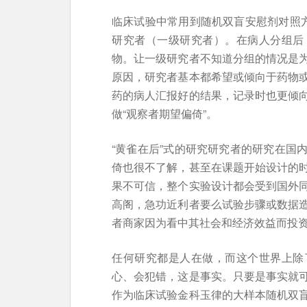
临床试验中常用到随机双盲安慰剂对照方
研究者（一级研究者）。在病人分组后
物。让一级研究者不知道分组的情况是
原因，研究者基本都希望或倾向于药物
药的病人汇报好的结果，记录时也更倾
做“观察者期望偏倚”。
“黄雀在后”式的研究研究者的研究在国
倚也很不了解，甚至在课题开始设计的
果不可信，整个实验设计都会受到国外
高阁，急功近利者要么试验步骤或数据
者商家因为看中其社会和经济效益而投
任何研究都是人在做，而这个世界上除
心、会犯错，这是事实。只要是事实就
作为临床试验金科玉律的大样本随机双