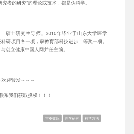
研究者的研究”的理论或技术，都是伪科学。
，硕士研究生导师。2010年毕业于山东大学医学
级科研项目各一项，获教育部科技进步二等奖一项。
参与创立健康中国人网并任主编。
～欢迎转发～～～
联系我们获取授权！！！
霍桑效应
医学研究
科学方法