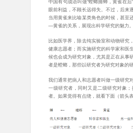
中国有句成语叫做“螳螂捕蝉，黄雀在后
眼前利益，不顾长远得失。不过，后来
当用黄雀来比喻某类角色的时候，甚至
—黄雀的关系，展现出科学研究的魅力
比如医学界，除去纯实验室和动物研究
健康志愿者；而实施研究的科学家和医
候也会成为研究对象，尤其是正在从事
者是螳螂，那些以研究者为研究对象的
我们通常把病人和志愿者叫做一级研究
一级研究者，同时又是二级研究对象；
者。如果觉得有点绕，就看下面（箭头