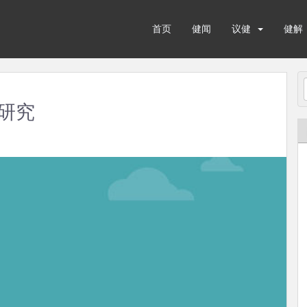
首页
健闻
议健
健解
研究