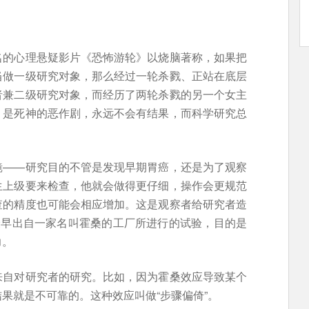
名的心理悬疑影片《恐怖游轮》以烧脑著称，如果把
当做一级研究对象，那么经过一轮杀戮、正站在底层
者兼二级研究对象，而经历了两轮杀戮的另一个女主
》是死神的恶作剧，永远不会有结果，而科学研究总
镜——研究目的不管是发现早期胃癌，还是为了观察
生上级要来检查，他就会做得更仔细，操作会更规范
查的精度也可能会相应增加。这是观察者给研究者造
最早出自一家名叫霍桑的工厂所进行的试验，目的是
力。
来自对研究者的研究。比如，因为霍桑效应导致某个
果就是不可靠的。这种效应叫做“步骤偏倚”。