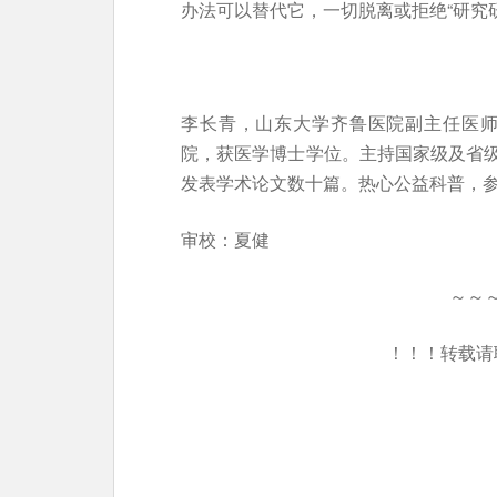
办法可以替代它，一切脱离或拒绝“研究
李长青，山东大学齐鲁医院副主任医师
院，获医学博士学位。主持国家级及省
发表学术论文数十篇。热心公益科普，
审校：夏健
～～
！！！转载请