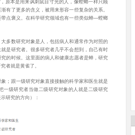
”，原本是用来讽刺鼠目寸光的人，像螳螂一样只顾
逐渐有了更多的含义，被用来形容一些复杂的关系。
还带点褒义。在科学研究领域也有一些类似蝉—螳螂
。
，大多数研究对象是人，包括病人和通常作为对照的
生就是研究者。很多研究者几乎不会想到，自己有时
研究的时候。这里面的病人和健康志愿者是蝉，研究
研究者就是黄雀了。
对象；跟一级研究对象直接接触的科学家和医生就是
把一级研究者当做二级研究对象的人就是二级研究
表示研究的方向）：