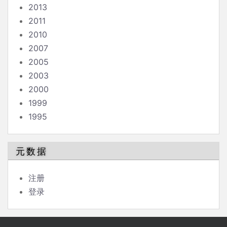
2013
2011
2010
2007
2005
2003
2000
1999
1995
元数据
注册
登录