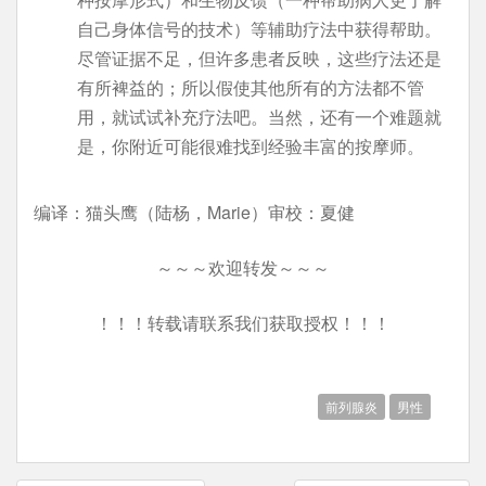
自己身体信号的技术）等辅助疗法中获得帮助。
尽管证据不足，但许多患者反映，这些疗法还是
有所裨益的；所以假使其他所有的方法都不管
用，就试试补充疗法吧。当然，还有一个难题就
是，你附近可能很难找到经验丰富的按摩师。
编译：猫头鹰（陆杨，Marie）审校：夏健
～～～欢迎转发～～～
！！！转载请联系我们获取授权！！！
前列腺炎
男性