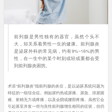
前列腺是男性独有的器官，虽然个头不
大，却关系着男性一生的健康。前列腺炎
是泌尿外科的常见病，约有9%~16%的男
性，在一生中的某个时刻或轻或重都会受
到前列腺炎困扰。
术语“前列腺炎”指前列腺的炎症，是以泌尿系统问题为
特征的一组综合征。例如尿灼热或尿痛、尿急、排尿困
难、射精无力或疼痛，以及会阴或腰部疼痛。虽然它会
引起甚至并发一些与良性前列腺增生相同的症状，但仍