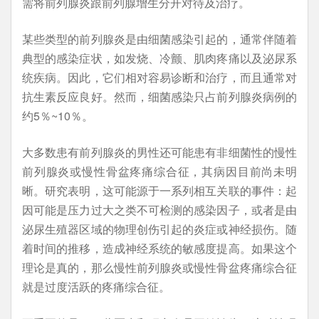
需将前列腺炎跟前列腺增生分开对待及治疗。
某些类型的前列腺炎是由细菌感染引起的，通常伴随着
典型的感染症状，如发烧、冷颤、肌肉疼痛以及泌尿系
统疾病。因此，它们相对容易诊断和治疗，而且通常对
抗生素反应良好。然而，细菌感染只占前列腺炎病例的
约5％~10％。
大多数患有前列腺炎的男性还可能患有非细菌性的慢性
前列腺炎或慢性骨盆疼痛综合征，其病因目前尚未明
晰。研究表明，这可能源于一系列相互关联的事件：起
因可能是压力过大之类不可检测的感染因子，或者是由
泌尿生殖器区域的物理创伤引起的炎症或神经损伤。随
着时间的推移，造成神经系统的敏感度提高。如果这个
理论是真的，那么慢性前列腺炎或慢性骨盆疼痛综合征
就是过度活跃的疼痛综合征。