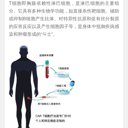
T细胞即胸腺依赖性淋巴细胞，是淋巴细胞的主要组
分。它具有多种生物学功能，如直接杀伤靶细胞、辅助
或抑制B细胞产生抗体、对特异性抗原和促有丝分裂原
的应答反应以及产生细胞因子等，是身体中抵御疾病感
染和肿瘤形成的“斗士”。