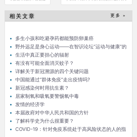
章
导
相关文章
更多 »
航
多生小孩和吃避孕药都能预防卵巢癌
野外远足是身心运动——在智识论坛“运动与健康”的
发言
生活中真正要担心的辐射
有没有可能全面消灭蚊子？
详解关于新冠溯源的四个关键问题
中国能通过“群体免疫”走出疫情吗?
新冠感染何时用抗生素？
居家制氧和吸氧要警惕氧中毒
发情的经济学
本届政府对中华人民共和国的方针
了解科学史为什么很重要？
COVID-19：针对免疫系统处于高风险状态的人的指