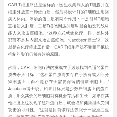
CAR T细胞疗法是这样的：医生收集病人的T细胞并在
细胞外放置一种蛋白质，然后将设计好的T细胞注射回
病人体内。添加的蛋白质有两个作用：一是引导T细胞
直接进入肿瘤，二是T细胞到达肿瘤时就会触发其战斗
能力来攻击癌细胞。“这种方式就像化疗一样，是从外
部而不是从内部来攻击癌细胞。”Jacobson博士说。这
就是在化疗停止工作后，CAR T细胞疗法不受相同抵抗
机制的影响仍然有效的原因。
然而，CAR T细胞疗法的挑战在于必须找到合适的蛋白
质去杀灭目标，“这种蛋白质需要存在于所有或大部分
癌细胞上，而不是存在于需要保留的健康细胞上。”
Jacobson博士说。如果目标只是少数癌细胞上的蛋白
质，那么其余的癌细胞就有机会存活和生长；如果在其
他细胞上也发现了这种蛋白质，就会增加健康组织受到
攻击的可能性。“这就是目前该疗法仅限于一些癌症亚
群，还没有得到广泛发展的原因。”Jacobson博士说。