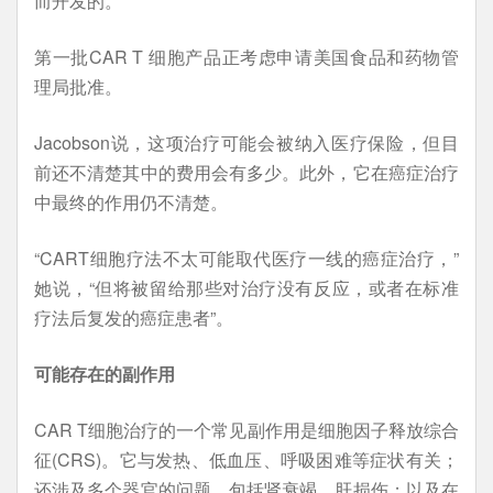
而开发的。
第一批CAR T 细胞产品正考虑申请美国食品和药物管
理局批准。
Jacobson说，这项治疗可能会被纳入医疗保险，但目
前还不清楚其中的费用会有多少。此外，它在癌症治疗
中最终的作用仍不清楚。
“CART细胞疗法不太可能取代医疗一线的癌症治疗，”
她说，“但将被留给那些对治疗没有反应，或者在标准
疗法后复发的癌症患者”。
可能存在的副作用
CAR T细胞治疗的一个常见副作用是细胞因子释放综合
征(CRS)。它与发热、低血压、呼吸困难等症状有关；
还涉及多个器官的问题，包括肾衰竭、肝损伤；以及在