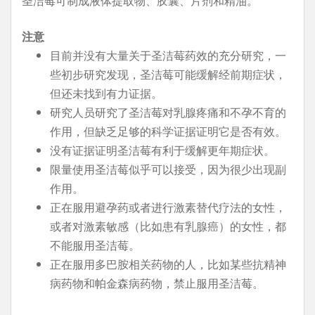
圣洁莓可制成液体提取物、胶囊、片剂和精油。
注意
目前并没有大量关于圣洁莓药效的充分研究，一
些初步研究发现，圣洁莓可能缓解经前期症状，
但还未找到有力证据。
研究人员研究了圣洁莓对乳腺疼痛和不孕不育的
作用，但缺乏足够的科学证据证明它是否有效。
没有证据证明圣洁莓有利于缓解更年期症状。
限量使用圣洁莓似乎可以接受，因为很少出现副
作用。
正在服用避孕药或者进行激素替代疗法的女性，
或者对激素敏感（比如患有乳腺癌）的女性，都
不能服用圣洁莓。
正在服用多巴胺相关药物的人，比如某些抗精神
病药物和帕金森病药物，禁止服用圣洁莓。