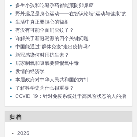
多生小孩和吃避孕药都能预防卵巢癌
野外远足是身心运动——在智识论坛“运动与健康”的
发言
生活中真正要担心的辐射
有没有可能全面消灭蚊子？
详解关于新冠溯源的四个关键问题
中国能通过“群体免疫”走出疫情吗?
新冠感染何时用抗生素？
居家制氧和吸氧要警惕氧中毒
发情的经济学
本届政府对中华人民共和国的方针
了解科学史为什么很重要？
COVID-19：针对免疫系统处于高风险状态的人的指
南
归档
2026