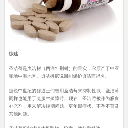
综述
圣洁莓是贞洁树（西洋牡荆树）的果实，它原产于中亚
和地中海地区。贞洁树据说因能保护贞洁而得名。
据说中世纪的修道士们曾用圣洁莓来抑制性欲，圣洁莓
同样也能用于克服生殖障碍。现在，圣洁莓被作为膳食
补充剂，用来解决经期问题、更年期症状、不孕不育及
其他问题。